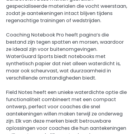
gespecialiseerde materialen die vocht weerstaan,
zodat je aantekeningen intact blijven tijdens
regenachtige trainingen of wedstrijden.
Coaching Notebook Pro heeft pagina’s die
bestand zijn tegen spatten en morsen, waardoor
ze ideaal zijn voor buitenomgevingen.
WaterGuard Sports biedt notebooks met
synthetisch papier dat niet alleen waterdicht is,
maar ook scheurvast, wat duurzaamheid in
verschillende omstandigheden biedt.
Field Notes heeft een unieke waterdichte optie die
functionaliteit combineert met een compact
ontwerp, perfect voor coaches die snel
aantekeningen willen maken terwijl ze onderweg
zijn. Elk van deze merken biedt betrouwbare
oplossingen voor coaches die hun aantekeningen