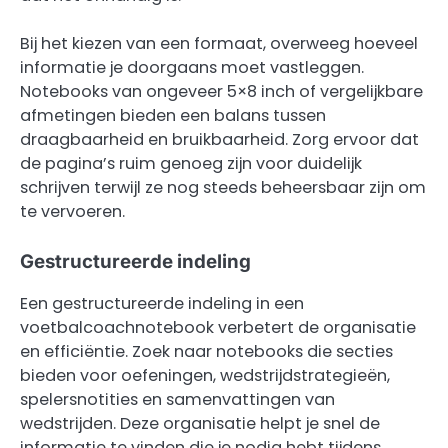
Bij het kiezen van een formaat, overweeg hoeveel
informatie je doorgaans moet vastleggen.
Notebooks van ongeveer 5×8 inch of vergelijkbare
afmetingen bieden een balans tussen
draagbaarheid en bruikbaarheid. Zorg ervoor dat
de pagina’s ruim genoeg zijn voor duidelijk
schrijven terwijl ze nog steeds beheersbaar zijn om
te vervoeren.
Gestructureerde indeling
Een gestructureerde indeling in een
voetbalcoachnotebook verbetert de organisatie
en efficiëntie. Zoek naar notebooks die secties
bieden voor oefeningen, wedstrijdstrategieën,
spelersnotities en samenvattingen van
wedstrijden. Deze organisatie helpt je snel de
informatie te vinden die je nodig hebt tijdens