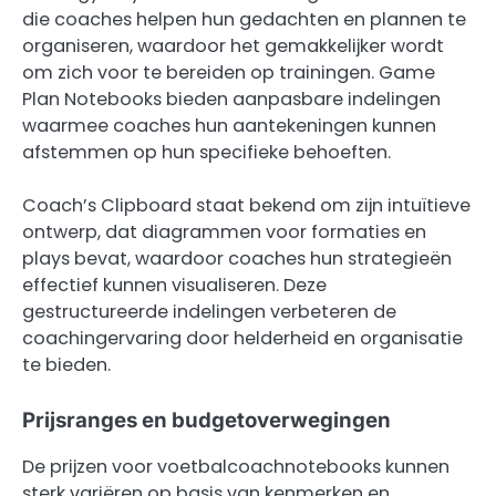
die coaches helpen hun gedachten en plannen te
organiseren, waardoor het gemakkelijker wordt
om zich voor te bereiden op trainingen. Game
Plan Notebooks bieden aanpasbare indelingen
waarmee coaches hun aantekeningen kunnen
afstemmen op hun specifieke behoeften.
Coach’s Clipboard staat bekend om zijn intuïtieve
ontwerp, dat diagrammen voor formaties en
plays bevat, waardoor coaches hun strategieën
effectief kunnen visualiseren. Deze
gestructureerde indelingen verbeteren de
coachingervaring door helderheid en organisatie
te bieden.
Prijsranges en budgetoverwegingen
De prijzen voor voetbalcoachnotebooks kunnen
sterk variëren op basis van kenmerken en