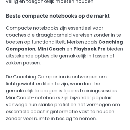
veilig en toegankelijk moeten houden.
Beste compacte notebooks op de markt
Compacte notebooks zijn essentieel voor
coaches die draagbaarheid vereisen zonder in te
boeten op functionaliteit. Merken zoals
Coaching
Companion
,
Mini Coach
en
Playbook Pro
bieden
uitstekende opties die gemakkelijk in tassen of
zakken passen.
De Coaching Companion is ontworpen om
lichtgewicht en klein te zijn, waardoor het
gemakkelijk te dragen is tijdens trainingssessies.
Mini Coach-notebooks zijn bijzonder populair
vanwege hun slanke profiel en het vermogen om
essentiële coachinginformatie vast te houden
zonder veel ruimte in beslag te nemen.