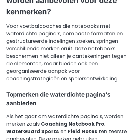
worden aanbevolen voor deze
kenmerken?
Voor voetbalcoaches die notebooks met
waterdichte pagina’s, compacte formaten en
gestructureerde indelingen zoeken, springen
verschillende merken eruit. Deze notebooks
beschermen niet alleen je aantekeningen tegen
de elementen, maar bieden ook een
georganiseerde aanpak voor
coachingstrategieën en spelersontwikkeling.
Topmerken die waterdichte pagina’s
aanbieden
Als het gaat om waterdichte pagina’s, worden
merken zoals
Coaching Notebook Pro
,
WaterGuard Sports
en
Field Notes
ten zeerste
aanbevolen. Deze merken gebruiken