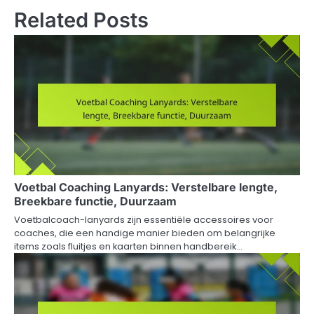
Related Posts
Voetbal Coaching Lanyards: Verstelbare lengte,
Breekbare functie, Duurzaam
Voetbalcoach-lanyards zijn essentiële accessoires voor
coaches, die een handige manier bieden om belangrijke
items zoals fluitjes en kaarten binnen handbereik…