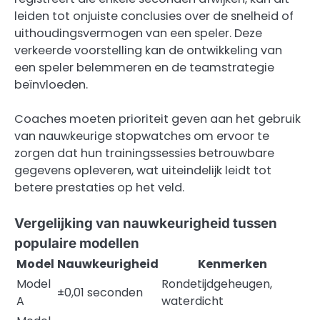
leiden tot onjuiste conclusies over de snelheid of
uithoudingsvermogen van een speler. Deze
verkeerde voorstelling kan de ontwikkeling van
een speler belemmeren en de teamstrategie
beïnvloeden.
Coaches moeten prioriteit geven aan het gebruik
van nauwkeurige stopwatches om ervoor te
zorgen dat hun trainingssessies betrouwbare
gegevens opleveren, wat uiteindelijk leidt tot
betere prestaties op het veld.
Vergelijking van nauwkeurigheid tussen
populaire modellen
Model
Nauwkeurigheid
Kenmerken
Model
Rondetijdgeheugen,
±0,01 seconden
A
waterdicht