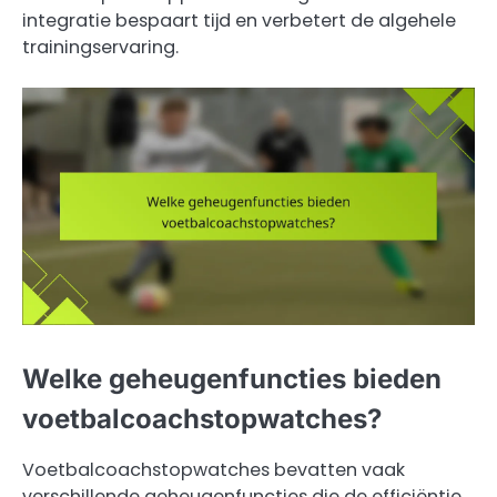
integratie bespaart tijd en verbetert de algehele
trainingservaring.
Welke geheugenfuncties bieden
voetbalcoachstopwatches?
Voetbalcoachstopwatches bevatten vaak
verschillende geheugenfuncties die de efficiëntie