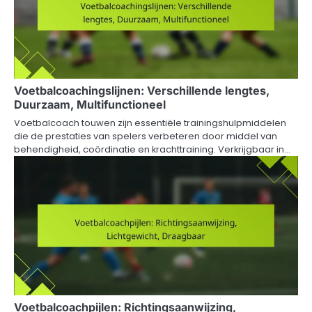
Voetbalcoachingslijnen: Verschillende lengtes,
Duurzaam, Multifunctioneel
Voetbalcoach touwen zijn essentiële trainingshulpmiddelen
die de prestaties van spelers verbeteren door middel van
behendigheid, coördinatie en krachttraining. Verkrijgbaar in…
Voetbalcoachpijlen: Richtingsaanwijzing,