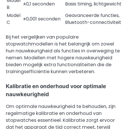
Model
±0,1 seconden
Basis timing, lichtgewicht
B
Model
Geavanceerde functies,
±0,001 seconden
C
Bluetooth-connectiviteit
Bij het vergelijken van populaire
stopwatchmodellen is het belangrijk om zowel
hun nauwkeurigheid als functies in overweging te
nemen. Modellen met hogere nauwkeurigheid
bieden mogelijk extra functionaliteiten die de
trainingsefficiëntie kunnen verbeteren.
Kalibratie en onderhoud voor optimale
nauwkeurigheid
Om optimale nauwkeurigheid te behouden, zijn
regelmatige kalibratie en onderhoud van
stopwatches essentieel. Kalibratie zorgt ervoor
dat het apparaat de tijd correct meet, terwijl