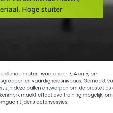
erschillende maten, waaronder 3, 4 en 5, om
jdsgroepen en vaardigheidsniveaus. Gemaakt v
r, zijn deze ballen ontworpen om de prestaties
rkenmerk maakt effectieve training mogelijk, o
omgaan tijdens oefensessies.