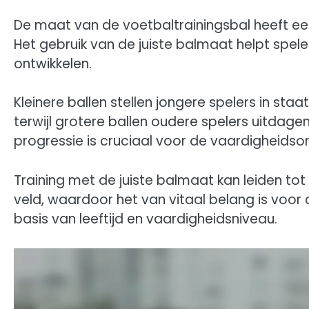
De maat van de voetbaltrainingsbal heeft een 
Het gebruik van de juiste balmaat helpt spele
ontwikkelen.
Kleinere ballen stellen jongere spelers in sta
terwijl grotere ballen oudere spelers uitdage
progressie is cruciaal voor de vaardigheidson
Training met de juiste balmaat kan leiden tot
veld, waardoor het van vitaal belang is voo
basis van leeftijd en vaardigheidsniveau.