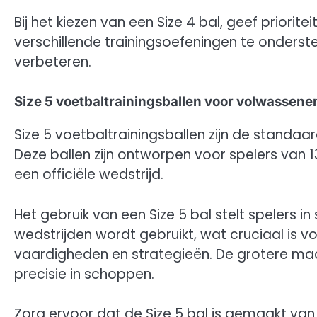
Bij het kiezen van een Size 4 bal, geef prior
verschillende trainingsoefeningen te onderst
verbeteren.
Size 5 voetbaltrainingsballen voor volwassenen
Size 5 voetbaltrainingsballen zijn de standaa
Deze ballen zijn ontworpen voor spelers van 1
een officiële wedstrijd.
Het gebruik van een Size 5 bal stelt spelers i
wedstrijden wordt gebruikt, wat cruciaal is 
vaardigheden en strategieën. De grotere maat
precisie in schoppen.
Zorg ervoor dat de Size 5 bal is gemaakt v