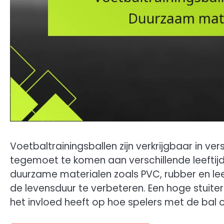
Voetbaltrainingsballen zijn verkrijgbaar in v
tegemoet te komen aan verschillende leefti
duurzame materialen zoals PVC, rubber en lee
de levensduur te verbeteren. Een hoge stuite
het invloed heeft op hoe spelers met de bal 