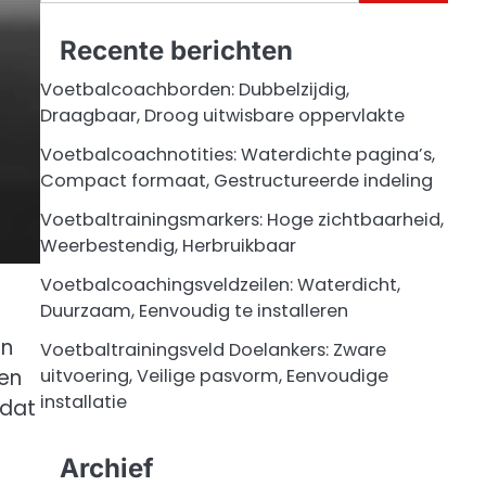
for:
Recente berichten
Voetbalcoachborden: Dubbelzijdig,
Draagbaar, Droog uitwisbare oppervlakte
Voetbalcoachnotities: Waterdichte pagina’s,
Compact formaat, Gestructureerde indeling
Voetbaltrainingsmarkers: Hoge zichtbaarheid,
Weerbestendig, Herbruikbaar
Voetbalcoachingsveldzeilen: Waterdicht,
Duurzaam, Eenvoudig te installeren
an
Voetbaltrainingsveld Doelankers: Zware
 en
uitvoering, Veilige pasvorm, Eenvoudige
installatie
mdat
Archief