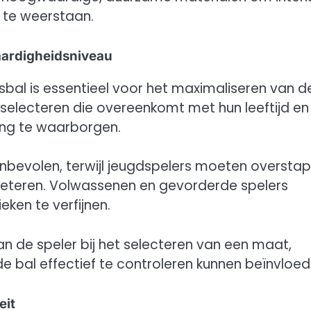
 te weerstaan.
vaardigheidsniveau
sbal is essentieel voor het maximaliseren van d
l selecteren die overeenkomt met hun leeftijd en
ing te waarborgen.
anbevolen, terwijl jeugdspelers moeten oversta
eteren. Volwassenen en gevorderde spelers
ken te verfijnen.
n de speler bij het selecteren van een maat,
bal effectief te controleren kunnen beïnvloed
eit