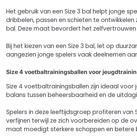
Het gebruik van een Size 3 bal helpt jonge 
dribbelen, passen en schieten te ontwikkele
bal. Deze maat bevordert het zelfvertrouwen en
Bij het kiezen van een Size 3 bal, let op duur
aangezien jonge spelers vaak deelnemen aan
Size 4 voetbaltrainingsballen voor jeugdtraini
Size 4 voetbaltrainingsballen zijn ideaal voor
balans tussen beheersbaarheid en de uitdagi
Spelers in deze leeftijdsgroep profiteren van
verfijnen terwijl ze zich voorbereiden op de 
maat moedigt sterkere schoppen en betere b