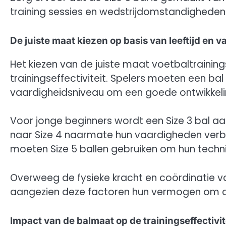
training sessies en wedstrijdomstandigheden
De juiste maat kiezen op basis van leeftijd en 
Het kiezen van de juiste maat voetbaltraining
trainingseffectiviteit. Spelers moeten een ba
vaardigheidsniveau om een goede ontwikkel
Voor jonge beginners wordt een Size 3 bal a
naar Size 4 naarmate hun vaardigheden verb
moeten Size 5 ballen gebruiken om hun technie
Overweeg de fysieke kracht en coördinatie va
aangezien deze factoren hun vermogen om de 
Impact van de balmaat op de trainingseffectivit