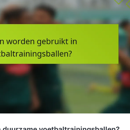
n duurzame voetbaltrainingsballen?