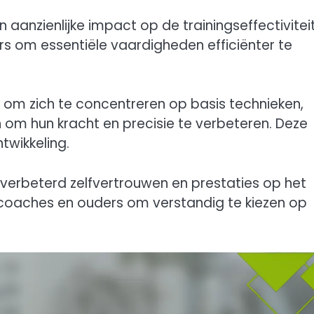
aanzienlijke impact op de trainingseffectiviteit
rs om essentiële vaardigheden efficiënter te
at om zich te concentreren op basis technieken,
n om hun kracht en precisie te verbeteren. Deze
twikkeling.
 verbeterd zelfvertrouwen en prestaties op het
r coaches en ouders om verstandig te kiezen op