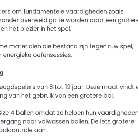
spelers om fundamentele vaardigheden zoals
n zonder overweldigd te worden door een groter
 het plezier in het spel.
zame materialen die bestand zijn tegen ruw spel,
 energieke oefensessies.
ng
 jeugdspelers van 8 tot 12 jaar. Deze maat vindt
ng van het gebruik van een grotere bal.
 Size 4 ballen omdat ze helpen hun vaardigheden
overgang naar volwassen ballen. De iets grotere
alcontrole aan.