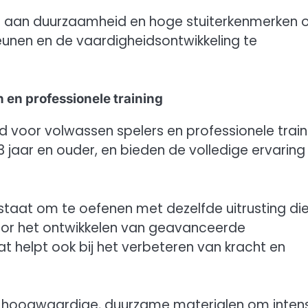
iteit aan duurzaamheid en hoge stuiterkenmerken
eunen en de vaardigheidsontwikkeling te
 en professionele training
rd voor volwassen spelers en professionele train
3 jaar en ouder, en bieden de volledige ervaring
n staat om te oefenen met dezelfde uitrusting die
voor het ontwikkelen van geavanceerde
 helpt ook bij het verbeteren van kracht en
an hoogwaardige, duurzame materialen om inten