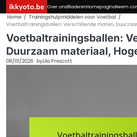
Skip
ikkyoto.be
Over ons
Bladeren
Homepagina
Neem con
to
Home
Trainingshulpmiddelen voor Voetbal
content
Voetbaltrainingsballen: Verschillende maten, Duurzaa
Voetbaltrainingsballen: V
Duurzaam materiaal, Hoge
08/01/2026
by
Lila Prescott