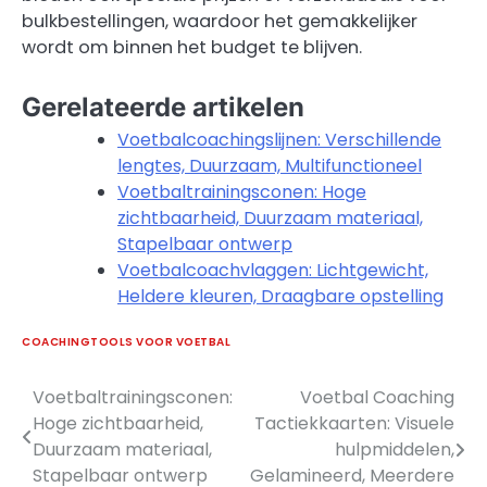
bulkbestellingen, waardoor het gemakkelijker
wordt om binnen het budget te blijven.
Gerelateerde artikelen
Voetbalcoachingslijnen: Verschillende
lengtes, Duurzaam, Multifunctioneel
Voetbaltrainingsconen: Hoge
zichtbaarheid, Duurzaam materiaal,
Stapelbaar ontwerp
Voetbalcoachvlaggen: Lichtgewicht,
Heldere kleuren, Draagbare opstelling
COACHINGTOOLS VOOR VOETBAL
Voetbaltrainingsconen:
Voetbal Coaching
Post
Hoge zichtbaarheid,
Tactiekkaarten: Visuele
navigation
Duurzaam materiaal,
hulpmiddelen,
Stapelbaar ontwerp
Gelamineerd, Meerdere