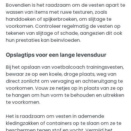
Bovendien is het raadzaam om de vesten apart te
wassen van items met ruwe texturen, zoals
handdoeken of spijkerbroeken, om slijtage te
voorkomen. Controleer regelmatig de vesten op
tekenen van slijtage of schade, aangezien dit ook
hun prestaties kan beïnvloeden.
Opslagtips voor een lange levensduur
Bij het opslaan van voetbalcoach trainingsvesten,
bewaar ze op een koele, droge plaats, weg van
direct zonlicht om vervaging en achteruitgang te
voorkomen. Vouw ze netjes op in plaats van ze op
te hangen om hun vorm te behouden en uitrekken
te voorkomen.
Het is raadzaam om vesten in ademende
kledingzakken of containers op te slaan om ze te
beschermen tegen stof en vocht. Vermijd het