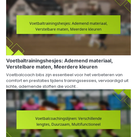
Voetbaltrainingshesjes: Ademend materiaal,
Verstelbare maten, Meerdere kleuren
Voetbalcoach bibs zijn essentieel voor het verbeteren van
comfort en prestaties tijdens trainingssessies, vervaardigd uit
lichte, ademende stoffen die vocht…